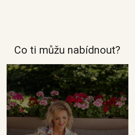
Co ti můžu nabídnout?