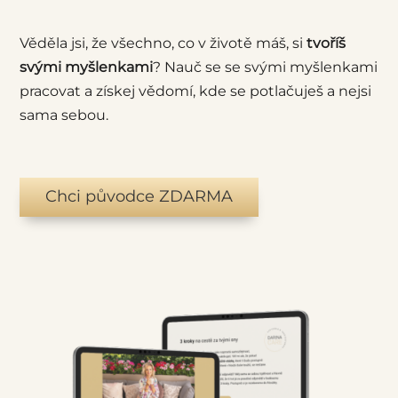
Věděla jsi, že všechno, co v životě máš, si
tvoříš
svými myšlenkami
? Nauč se se svými myšlenkami
pracovat a získej vědomí, kde se potlačuješ a nejsi
sama sebou.
Chci původce ZDARMA