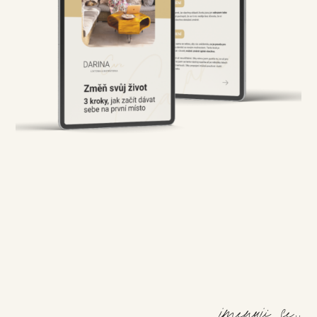
jmenuji se..