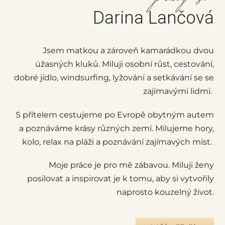
Darina Lančová
Jsem matkou a zároveň kamarádkou dvou
úžasných kluků. Miluji osobní růst, cestování,
dobré jídlo, windsurfing, lyžování a setkávání se se
zajímavými lidmi.
S přítelem cestujeme po Evropě obytným autem
a poznáváme krásy různých zemí. Milujeme hory,
kolo, relax na pláži a poznávání zajímavých míst.
Moje práce je pro mě zábavou. Miluji ženy
posilovat a inspirovat je k tomu, aby si vytvořily
naprosto kouzelný život.