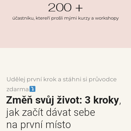
200
+
účastníku, ktereří prošli mými kurzy a workshopy
Udělej první krok a stáhni si průvodce
zdarma
Změň svůj život:
3 kroky
,
jak začít dávat sebe
na první místo