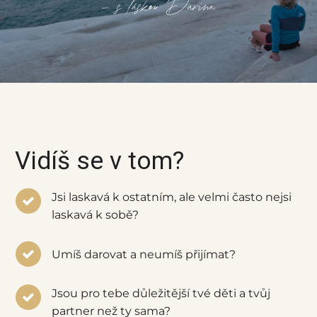
- s láskou Darina
Vidíš se v tom?
Jsi laskavá k ostatním, ale velmi často nejsi
laskavá k sobě?
Umíš darovat a neumíš přijímat?
Jsou pro tebe důležitější tvé děti a tvůj
partner než ty sama?