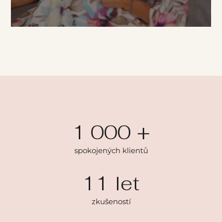
1 000
+
spokojených klientů
11
let
zkušeností