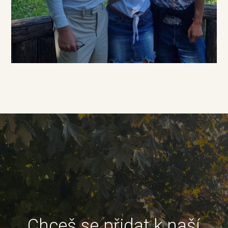
Chceš se přidat k naší