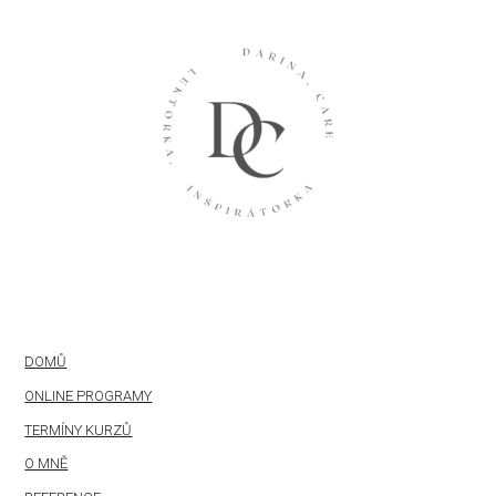
DOMŮ
ONLINE PROGRAMY
TERMÍNY KURZŮ
O MNĚ