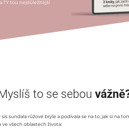
 TY tou nejdůležitější
Myslíš to se sebou
vážně
 sis sundala růžové brýle a podívala se na to, jak si na t
ve všech oblastech života: