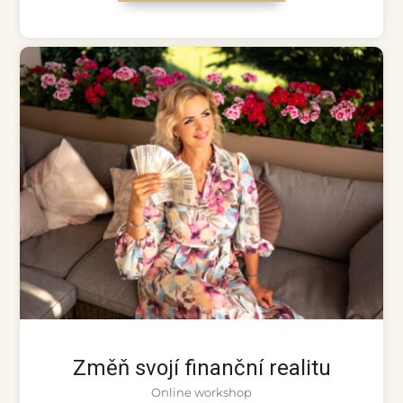
Změň svojí finanční realitu
Online workshop