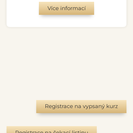
Více informací
Registrace na vypsaný kurz
Registrace na čekací listinu