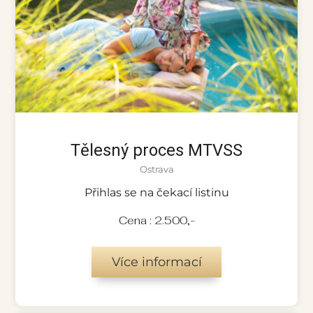
Tělesný proces MTVSS
Ostrava
Přihlas se na čekací listinu
Cena : 2.500,-
Více informací