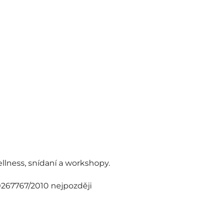
ellness, snídaní a workshopy.
267767/2010 nejpozději