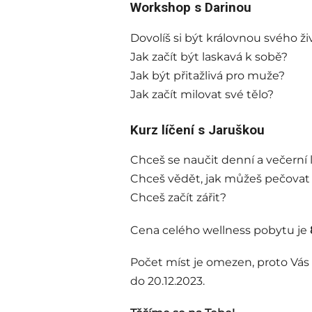
Workshop s Darinou
Dovolíš si být královnou svého ži
Jak začít být laskavá k sobě?
Jak být přitažlivá pro muže?
Jak začít milovat své tělo?
Kurz líčení s Jaruškou
Chceš se naučit denní a večerní 
Chceš vědět, jak můžeš pečovat 
Chceš začít zářit?
Cena celého wellness pobytu je
Počet míst je omezen, proto Vás
do 20.12.2023.