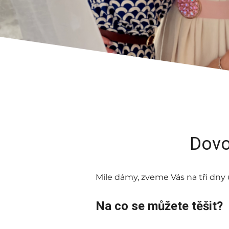
Dovo
Mile dámy, zveme Vás na tři dny 
Na co se můžete těšit?