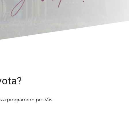
vota?
ss a programem pro Vás.