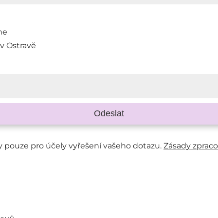
ine
 v Ostravě
Odeslat
 pouze pro účely vyřešení vašeho dotazu.
Zásady zpraco