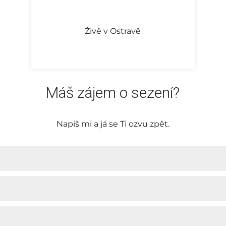
Živě v Ostravě
Máš zájem o sezení?
Napiš mi a já se Ti ozvu zpět.