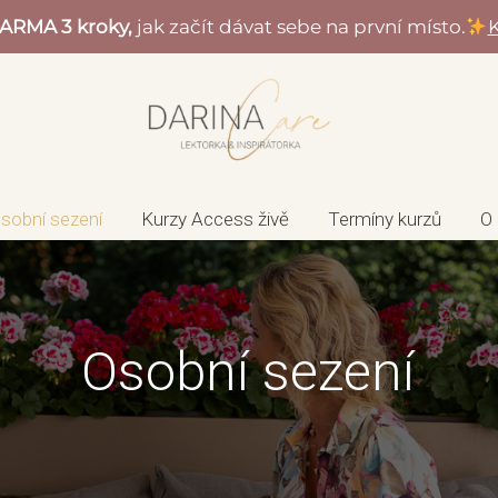
ARMA 3 kroky,
jak začít dávat sebe na první místo.
K
sobní sezení
Kurzy Access živě
Termíny kurzů
O
Osobní sezení