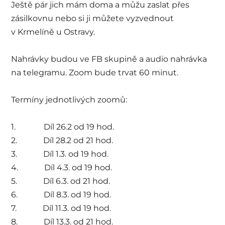
Ještě pár jich mám doma a můžu zaslat přes
zásilkovnu nebo si ji můžete vyzvednout
v Krmelíně u Ostravy.
Nahrávky budou ve FB skupině a audio nahrávka
na telegramu. Zoom bude trvat 60 minut.
Termíny jednotlivých zoomů:
1. Díl 26.2 od 19 hod.
2. Díl 28.2 od 21 hod.
3. Díl 1.3. od 19 hod.
4. Díl 4.3. od 19 hod.
5. Díl 6.3. od 21 hod.
6. Díl 8.3. od 19 hod.
7. Díl 11.3. od 19 hod.
8. Díl 13.3. od 21 hod.