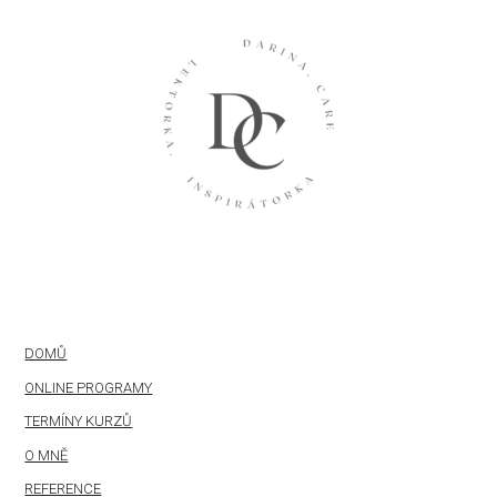
DOMŮ
ONLINE PROGRAMY
TERMÍNY KURZŮ
O MNĚ
REFERENCE