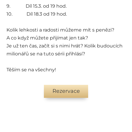
9. Díl 15.3. od 19 hod.
10. Díl 18.3 od 19 hod.
Kolik lehkosti a radosti můžeme mít s penězi?
A co když můžete přijímat jen tak?
Je už ten čas, začít si s nimi hrát? Kolik budoucích
milionářů se na tuto sérii přihlásí?
Těším se na všechny!
Rezervace