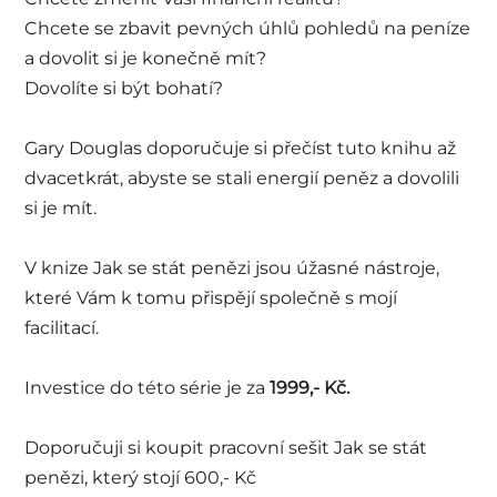
Chcete se zbavit pevných úhlů pohledů na peníze
a dovolit si je konečně mít?
Dovolíte si být bohatí?
Gary Douglas doporučuje si přečíst tuto knihu až
dvacetkrát, abyste se stali energií peněz a dovolili
si je mít.
V knize Jak se stát penězi jsou úžasné nástroje,
které Vám k tomu přispějí společně s mojí
facilitací.
Investice do této série je za
1999,- Kč.
Doporučuji si koupit pracovní sešit Jak se stát
penězi, který stojí 600,- Kč