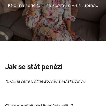
10-dílná série Online zoomů s FB skupinou
Jak se stát penězi
10-dílná série Online zoomů s FB skupinou
Chcete změnit Vaší finanční realitu?